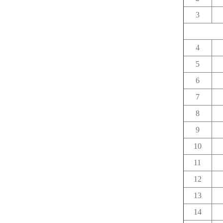
3
4
5
6
7
8
9
10
11
12
13
14