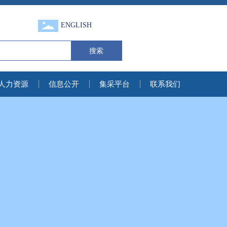
ENGLISH
搜索
人力资源
信息公开
集采平台
联系我们