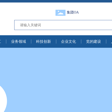
集团OA
江
业务领域
科技创新
企业文化
党的建设