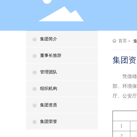
集团简介
首页
董事长致辞
集团资
管理团队
凭借雄厚
部、环境保
组织机构
厅、公安厅
集团资质
集团荣誉
1
2